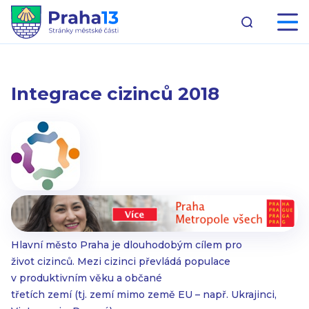
Integrace cizinců 2018
Hlavní město Praha je dlouhodobým cílem pro
život cizinců. Mezi cizinci převládá populace
v produktivním věku a občané
třetích zemí (tj. zemí mimo země EU – např. Ukrajinci,