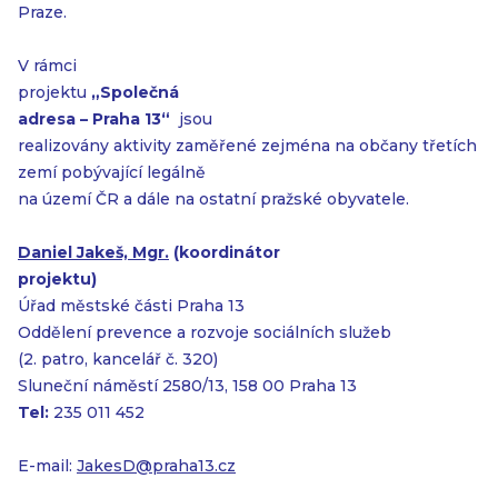
Praze.
V rámci
projektu
„Společná
adresa – Praha 13“
jsou
realizovány aktivity zaměřené zejména na občany třetích
zemí pobývající legálně
na území ČR a dále na ostatní pražské obyvatele.
Daniel Jakeš, Mgr.
(koordinátor
projektu)
Úřad městské části Praha 13
Oddělení prevence a rozvoje sociálních služeb
(2. patro, kancelář č. 320)
Sluneční náměstí 2580/13, 158 00 Praha 13
Tel:
235 011 452
E-mail:
JakesD@praha13.cz