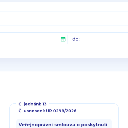
do:
Č. jednání: 13
Č. usnesení: UR 0298/2026
Veřejnoprávní smlouva o poskytnutí