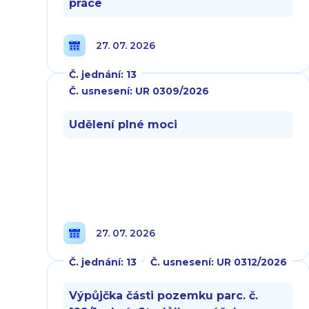
práce
27. 07. 2026
Č. jednání: 13
Č. usnesení: UR 0309/2026
Udělení plné moci
27. 07. 2026
Č. jednání: 13
Č. usnesení: UR 0312/2026
Výpůjčka části pozemku parc. č.