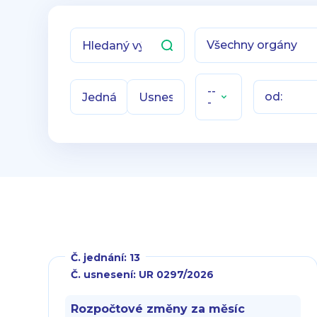
--
od:
-
Č. jednání: 13
Č. usnesení: UR 0297/2026
Rozpočtové změny za měsíc