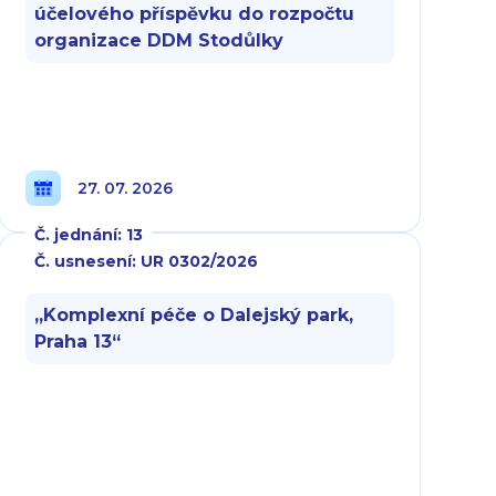
účelového příspěvku do rozpočtu
organizace DDM Stodůlky
27. 07. 2026
Č. jednání: 13
Č. usnesení: UR 0302/2026
„Komplexní péče o Dalejský park,
Praha 13“