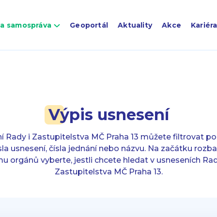
 a samospráva
Geoportál
Aktuality
Akce
Kariér
Výpis usnesení
 Rady i Zastupitelstva MČ Praha 13 můžete filtrovat po
ísla usnesení, čísla jednání nebo názvu. Na začátku rozb
u orgánů vyberte, jestli chcete hledat v usneseních Ra
Zastupitelstva MČ Praha 13.