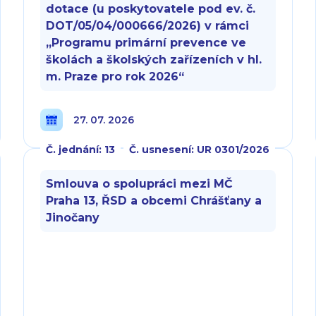
dotace (u poskytovatele pod ev. č.
DOT/05/04/000666/2026) v rámci
„Programu primární prevence ve
školách a školských zařízeních v hl.
m. Praze pro rok 2026“
27. 07. 2026
Č. jednání: 13
Č. usnesení: UR 0301/2026
Smlouva o spolupráci mezi MČ
Praha 13, ŘSD a obcemi Chrášťany a
Jinočany