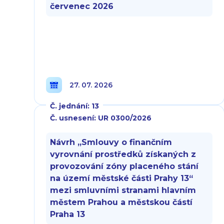
červenec 2026
27. 07. 2026
Č. jednání: 13
Č. usnesení: UR 0300/2026
Návrh „Smlouvy o finančním
vyrovnání prostředků získaných z
provozování zóny placeného stání
na území městské části Prahy 13“
mezi smluvními stranami hlavním
městem Prahou a městskou částí
Praha 13