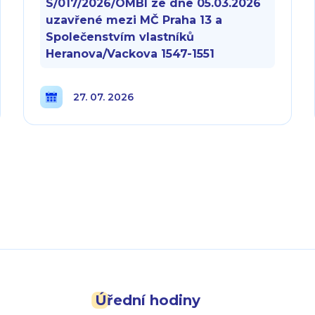
S/017/2026/OMBI ze dne 05.03.2026
uzavřené mezi MČ Praha 13 a
Společenstvím vlastníků
Heranova/Vackova 1547-1551
27. 07. 2026
Úřední hodiny