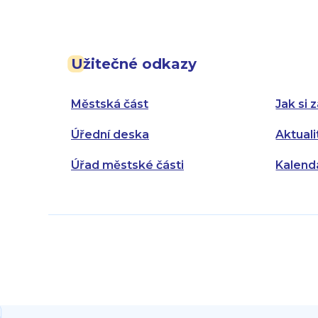
Užitečné odkazy
Městská část
Jak si z
Úřední deska
Aktuali
Úřad městské části
Kalend