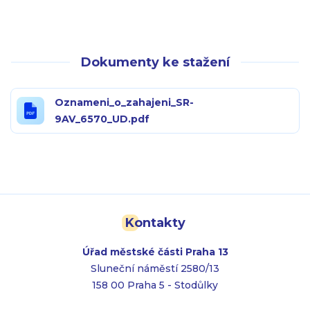
Dokumenty ke stažení
Oznameni_o_zahajeni_SR-
9AV_6570_UD.pdf
Kontakty
Úřad městské části Praha 13
Sluneční náměstí 2580/13
158 00 Praha 5 - Stodůlky