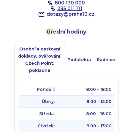
800 130 000
235 011 111
dotazy
@
praha13.cz
Úřední hodiny
Osobní a cestovní
doklady, ověřování,
Podatelna
Radnice
Czech Point,
pokladna
Pondělí:
8:00 - 18:00
Úterý:
8:00 - 13:00
Středa:
8:00 - 18:00
Čtvrtek:
8:00 - 13:00