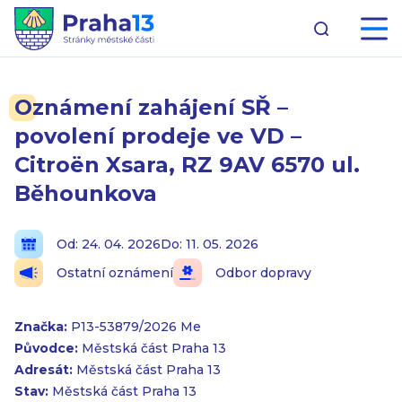
Oznámení zahájení SŘ –
povolení prodeje ve VD –
Citroën Xsara, RZ 9AV 6570 ul.
Běhounkova
Od: 24. 04. 2026
Do: 11. 05. 2026
Ostatní oznámení
Odbor dopravy
Značka:
P13-53879/2026 Me
Původce:
Městská část Praha 13
Adresát:
Městská část Praha 13
Stav:
Městská část Praha 13