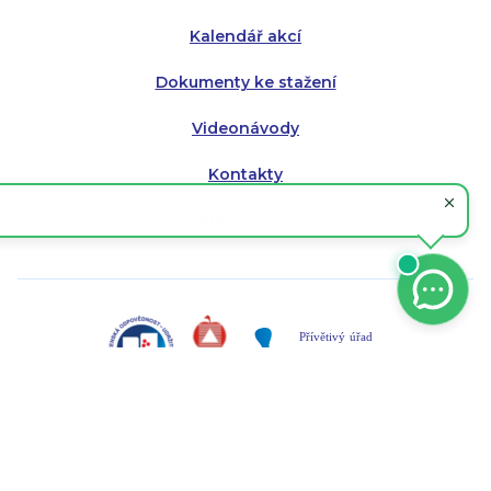
Kalendář akcí
Dokumenty ke stažení
Videonávody
Kontakty
Zásady ochrany osobních údajů
Mapa serveru
RSS kanál