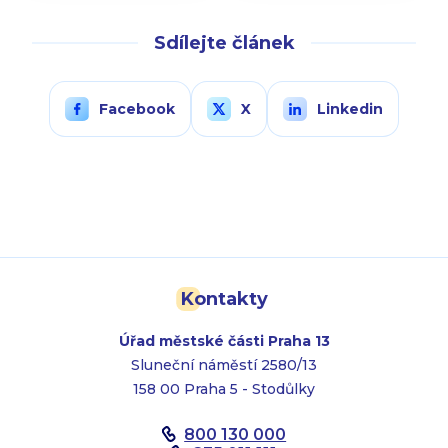
Sdílejte článek
Facebook
X
Linkedin
Kontakty
Úřad městské části Praha 13
Sluneční náměstí 2580/13
158 00 Praha 5 - Stodůlky
800 130 000