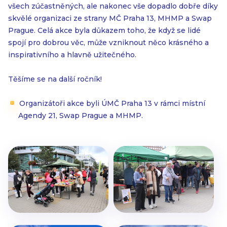
všech zúčastněných, ale nakonec vše dopadlo dobře díky
skvělé organizaci ze strany MČ Praha 13, MHMP a Swap
Prague. Celá akce byla důkazem toho, že když se lidé
spojí pro dobrou věc, může vzniknout něco krásného a
inspirativního a hlavně užitečného.
Těšíme se na další ročník!
Organizátoři akce byli ÚMČ Praha 13 v rámci místní
Agendy 21, Swap Prague a MHMP.