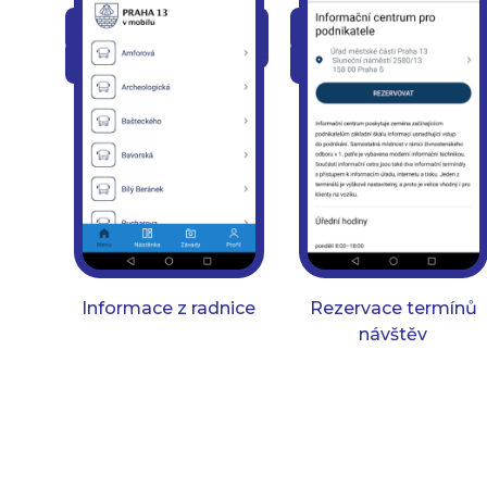
Informace z radnice
Rezervace termínů
návštěv