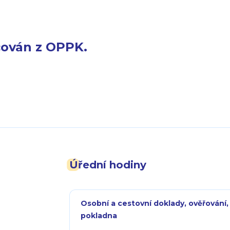
cován z OPPK.
Úřední hodiny
Osobní a cestovní doklady, ověřování,
pokladna