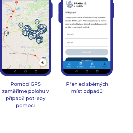
Pomocí GPS
Přehled sběrných
zaměříme polohu v
míst odpadů
případě potřeby
pomoci