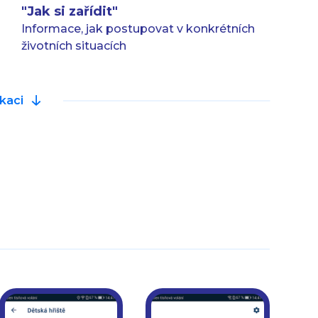
"Jak si zařídit"
Informace, jak postupovat v konkrétních
životních situacích
ikaci