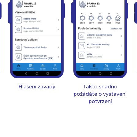
Hlášení závady
Takto snadno
požádáte o vystavení
potvrzení