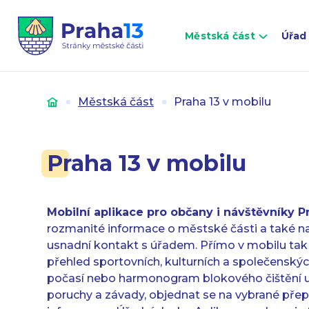
Městská část
Úřad
Úvod
Městská část
Praha 13 v mobilu
Praha 13 v mobilu
Mobilní aplikace pro občany
i návštěvníky
P
rozmanité informace o městské části a také na
usnadní kontakt s úřadem. Přímo v mobilu tak
přehled sportovních, kulturních a společenskýc
počasí nebo harmonogram blokového čištění ulic
poruchy a závady, objednat se na vybrané přep