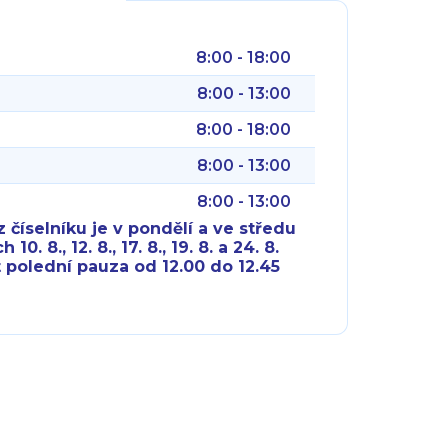
8:00 - 18:00
8:00 - 13:00
8:00 - 18:00
8:00 - 13:00
8:00 - 13:00
 číselníku je v pondělí a ve středu
10. 8., 12. 8., 17. 8., 19. 8. a 24. 8.
 polední pauza od 12.00 do 12.45
8:00 - 18:00
8:00 - 18:00
8:00 - 16:00
8:00 - 13:00
8:00 - 18:00
8:00 - 18:00