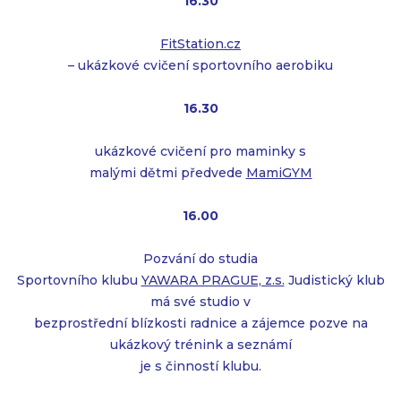
16.30
FitStation.cz
– ukázkové cvičení sportovního aerobiku
16.30
ukázkové cvičení pro maminky s
malými dětmi předvede
MamiGYM
16.00
Pozvání do studia
Sportovního klubu
YAWARA PRAGUE, z.s.
Judistický klub
má své studio v
bezprostřední blízkosti radnice a zájemce pozve na
ukázkový trénink a seznámí
je s činností klubu.