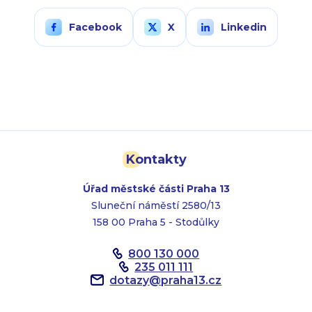
Facebook
X
Linkedin
Kontakty
Úřad městské části Praha 13
Sluneční náměstí 2580/13
158 00 Praha 5 - Stodůlky
800 130 000
235 011 111
dotazy
@
praha13.cz