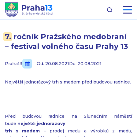
7. ročník Pražského medobraní
– festival volného času Prahy 13
Praha13
Od: 20.08.2021
Do: 20.08.2021
Největší jednorázový trh s medem před budovou radnice.
Před budovou radnice na Slunečním náměstí
bude
největší jednorázový
trh s medem
– prodej medu a výrobků z medu,