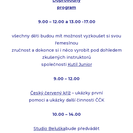
Doprovodný
program
9.00 – 12.00 a 13.00 -17.00
všechny děti budou mít možnost vyzkoušet si svou
řemeslnou
zručnost a dokonce si i něco vyrobit pod dohledem
zkušených instruktorů
společnosti
Kutil Junior
9.00 – 12.00
Český červený kříž
– ukázky první
pomoci a ukázky další činnosti ČČK
10.00 – 14.00
Studio Beluška
bude předvádět