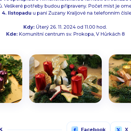
ů. Veškeré potřeby budou připraveny. Počet míst je ome
 4. listopadu
u paní Zuzany Kraljové na telefonním čísle 
Kdy:
Úterý 26. 11. 2024 od 11.00 hod.
Kde:
Komunitní centrum sv. Prokopa, V Hůrkách 8
k
Facebook
X