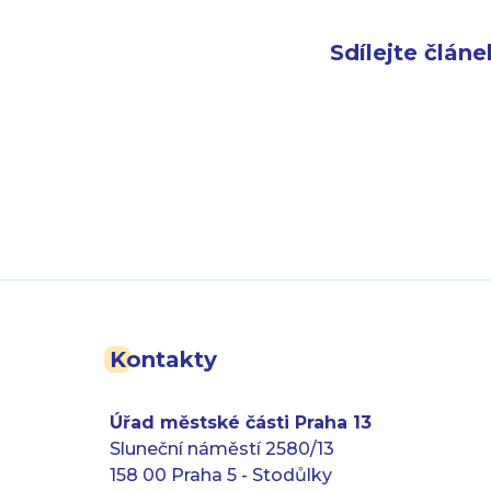
Sdílejte článe
Kontakty
Úřad městské části Praha 13
Sluneční náměstí 2580/13
158 00 Praha 5 - Stodůlky