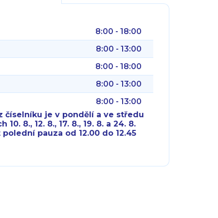
8:00 - 18:00
8:00 - 13:00
8:00 - 18:00
8:00 - 13:00
8:00 - 13:00
 číselníku je v pondělí a ve středu
10. 8., 12. 8., 17. 8., 19. 8. a 24. 8.
 polední pauza od 12.00 do 12.45
8:00 - 18:00
8:00 - 18:00
8:00 - 16:00
8:00 - 13:00
8:00 - 18:00
8:00 - 18:00