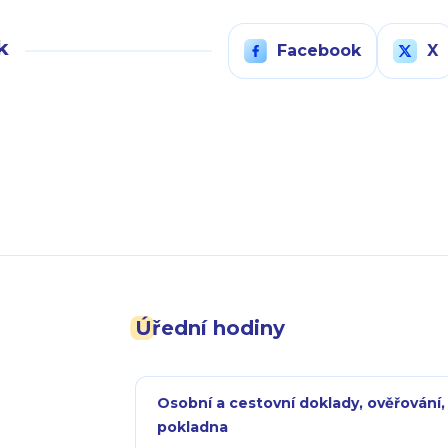
k
Facebook
X
Úřední hodiny
Osobní a cestovní doklady, ověřování,
pokladna