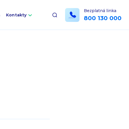
Bezplatná linka
a
Kontakty
800 130 000