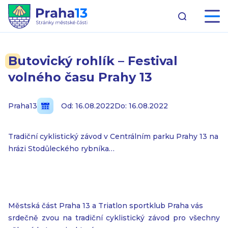
Butovický rohlík – Festival
volného času Prahy 13
Praha13
Od: 16.08.2022
Do: 16.08.2022
Tradiční cyklistický závod v Centrálním parku Prahy 13 na
hrázi Stodůleckého rybníka…
Městská část Praha 13 a Triatlon sportklub Praha vás
srdečně zvou na tradiční cyklistický závod pro všechny