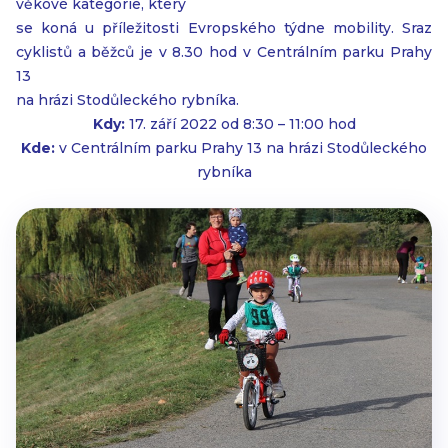
věkové kategorie, který
se koná u příležitosti Evropského týdne mobility. Sraz
cyklistů a běžců je v 8.30 hod v Centrálním parku Prahy
13
na hrázi Stodůleckého rybníka.
Kdy:
17. září 2022 od 8:30 – 11:00 hod
Kde:
v Centrálním parku Prahy 13 na hrázi Stodůleckého
rybníka