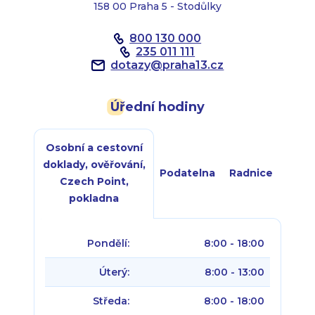
158 00 Praha 5 - Stodůlky
800 130 000
235 011 111
dotazy
@
praha13.cz
Úřední hodiny
Osobní a cestovní
doklady, ověřování,
Podatelna
Radnice
Czech Point,
pokladna
Pondělí:
8:00 - 18:00
Úterý:
8:00 - 13:00
Středa:
8:00 - 18:00