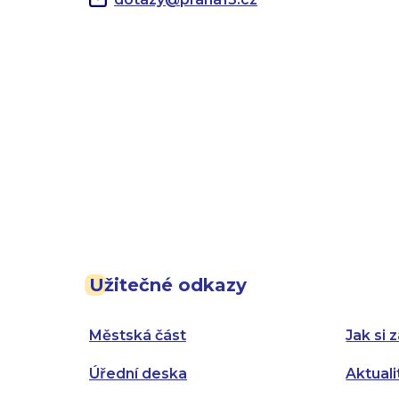
Užitečné odkazy
Městská část
Jak si z
Úřední deska
Aktuali