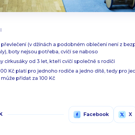
:
převlečení (v džínách a podobném oblečení není z be
ly), boty nejsou potřeba, cvičí se naboso
cirkusáky od 3 let, kteří cvičí společně s rodiči
00 Kč platí pro jednoho rodiče a jedno dítě, tedy pro jed
e může přidat za 100 Kč
k
Facebook
X