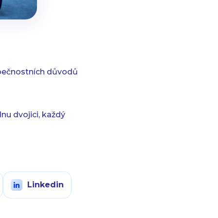
zpečnostních důvodů
nu dvojici, každý
Linkedin