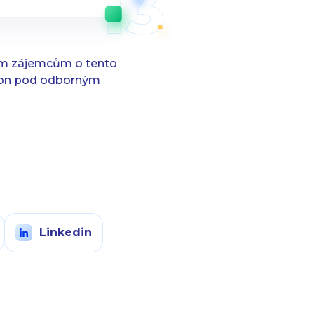
dým zájemcům o tento
ton pod odborným
Linkedin