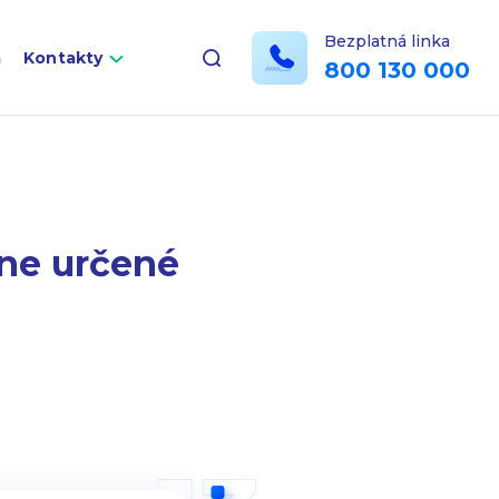
Bezplatná linka
a
Kontakty
800 130 000
dne určené