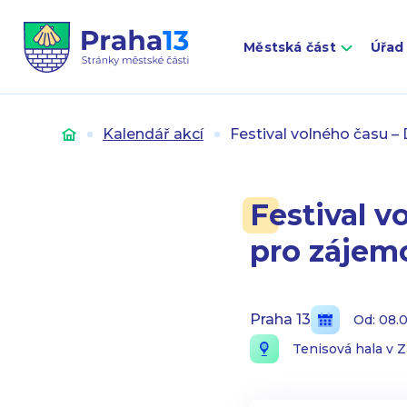
Městská část
Úřad
Úvod
Kalendář akcí
Festival volného času 
Festival v
pro zájem
Praha 13
Od: 08.
Tenisová hala v Z