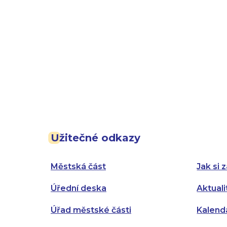
Užitečné odkazy
Městská část
Jak si z
Úřední deska
Aktuali
Úřad městské části
Kalend