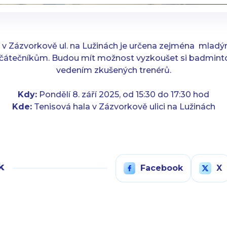
e v Zázvorkově ul. na Lužinách je určena zejména mla
začátečníkům. Budou mít možnost vyzkoušet si badmin
vedením zkušených trenérů.
Kdy:
Pondělí 8. září 2025, od 15:30 do 17:30 hod
Kde:
Tenisová hala v Zázvorkově ulici na Lužinách
k
Facebook
X