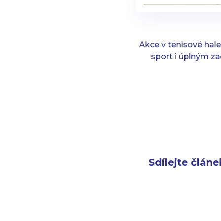
Akce v tenisové hal
sport i úplným 
Sdílejte článe