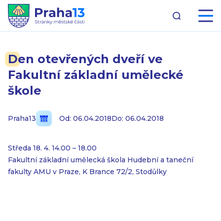
Den otevřených dveří ve
Fakultní základní umělecké
škole
Praha13
Od: 06.04.2018
Do: 06.04.2018
Středa 18. 4. 14.00 – 18.00
Fakultní základní umělecká škola Hudební a taneční
fakulty AMU v Praze, K Brance 72/2, Stodůlky