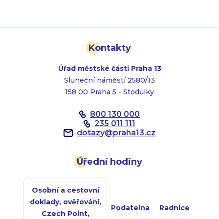
Kontakty
Úřad městské části Praha 13
Sluneční náměstí 2580/13
158 00 Praha 5 - Stodůlky
800 130 000
235 011 111
dotazy
@
praha13.cz
Úřední hodiny
Osobní a cestovní
doklady, ověřování,
Podatelna
Radnice
Czech Point,