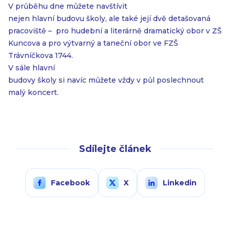
V průběhu dne můžete navštívit
nejen hlavní budovu školy, ale také její dvě detašovaná
pracoviště – pro hudební a literárně dramatický obor v ZŠ
Kuncova a pro výtvarný a taneční obor ve FZŠ
Trávníčkova 1744.
V sále hlavní
budovy školy si navíc můžete vždy v půl poslechnout
malý koncert.
Sdílejte článek
Facebook
X
Linkedin