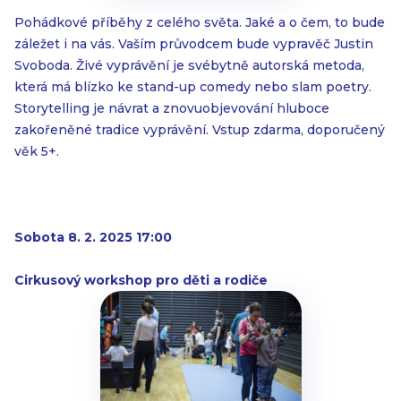
Pohádkové příběhy z celého světa. Jaké a o čem, to bude
záležet i na vás. Vaším průvodcem bude vypravěč Justin
Svoboda. Živé vyprávění je svébytně autorská metoda,
která má blízko ke stand-up comedy nebo slam poetry.
Storytelling je návrat a znovuobjevování hluboce
zakořeněné tradice vyprávění. Vstup zdarma, doporučený
věk 5+.
Sobota 8. 2. 2025 17:00
Cirkusový workshop pro děti a rodiče