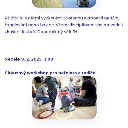
Přijďte si s dětmi vyzkoušet závěsnou akrobacii na šále,
žonglování nebo balanc. Všemi disciplínami vás provedou
zkušení lektoři. Doporučený věk 3+.
Neděle 9. 2. 2025 11:00
Cirkusový workshop pro batolata a rodiče