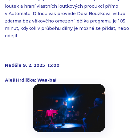
loutek a hraní vlastních loutkových produkcí přímo
v Automatu. Dílnou vás provede Dora Bouzková, vstup
zdarma bez věkového omezení, délka programu je 105
minut, kdykoli v průběhu dílny je možné se přidat, nebo
odejít.
Neděle 9. 2. 2025 15:00
Aleš Hrdlička: Waa-ba!