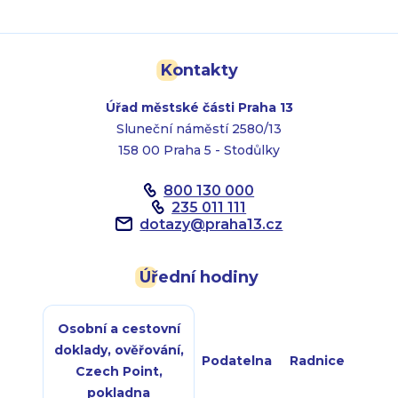
Kontakty
Úřad městské části Praha 13
Sluneční náměstí 2580/13
158 00 Praha 5 - Stodůlky
800 130 000
235 011 111
dotazy
@
praha13.cz
Úřední hodiny
Osobní a cestovní
doklady, ověřování,
Podatelna
Radnice
Czech Point,
pokladna