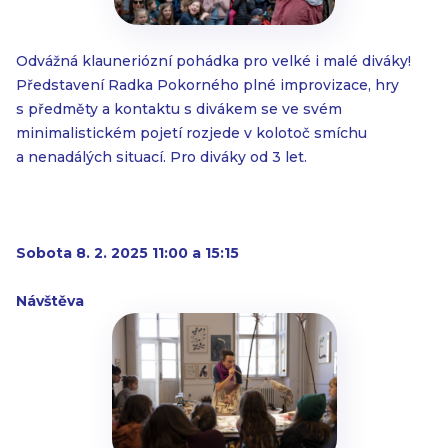
Odvážná klauneriózní pohádka pro velké i malé diváky!
Představení Radka Pokorného plné improvizace, hry
s předměty a kontaktu s divákem se ve svém
minimalistickém pojetí rozjede v kolotoč smíchu
a nenadálých situací. Pro diváky od 3 let.
Sobota 8. 2. 2025 11:00 a 15:15
Návštěva