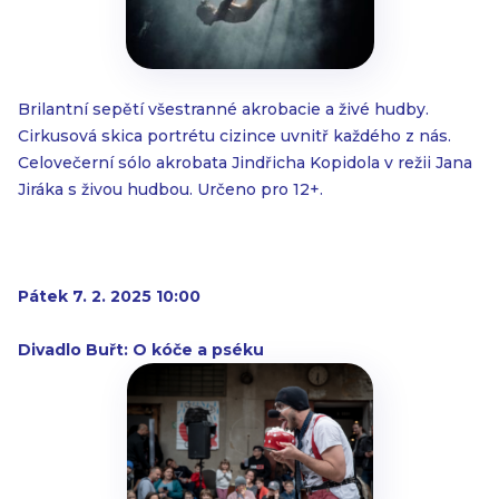
Brilantní sepětí všestranné akrobacie a živé hudby.
Cirkusová skica portrétu cizince uvnitř každého z nás.
Celovečerní sólo akrobata Jindřicha Kopidola v režii Jana
Jiráka s živou hudbou. Určeno pro 12+.
Pátek 7. 2. 2025 10:00
Divadlo Buřt: O kóče a pséku