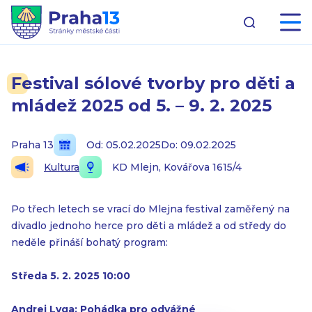
Festival sólové tvorby pro děti a
mládež 2025 od 5. – 9. 2. 2025
Praha 13
Od: 05.02.2025
Do: 09.02.2025
Kultura
KD Mlejn, Kovářova 1615/4
Po třech letech se vrací do Mlejna festival zaměřený na
divadlo jednoho herce pro děti a mládež a od středy do
neděle přináší bohatý program:
Středa 5. 2. 2025 10:00
Andrej Lyga: Pohádka pro odvážné