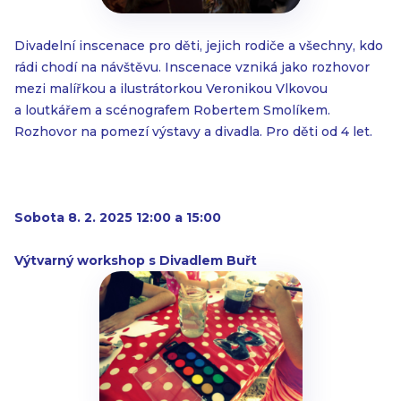
Divadelní inscenace pro děti, jejich rodiče a všechny, kdo
rádi chodí na návštěvu. Inscenace vzniká jako rozhovor
mezi malířkou a ilustrátorkou Veronikou Vlkovou
a loutkářem a scénografem Robertem Smolíkem.
Rozhovor na pomezí výstavy a divadla. Pro děti od 4 let.
Sobota 8. 2. 2025 12:00 a 15:00
Výtvarný workshop s Divadlem Buřt