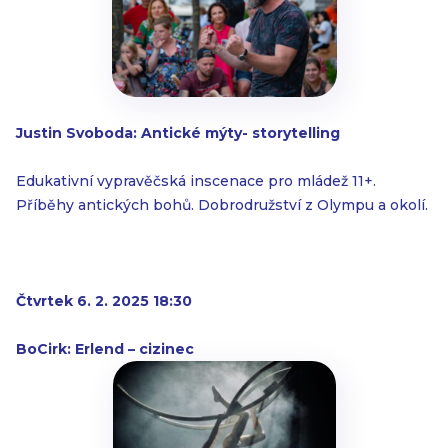
Justin Svoboda: Antické mýty- storytelling
Edukativní vypravěčská inscenace pro mládež 11+.
Příběhy antických bohů. Dobrodružství z Olympu a okolí.
Čtvrtek 6. 2. 2025 18:30
BoCirk: Erlend – cizinec