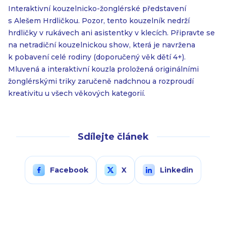
Interaktivní kouzelnicko-žonglérské představení
s Alešem Hrdličkou. Pozor, tento kouzelník nedrží
hrdličky v rukávech ani asistentky v klecích. Připravte se
na netradiční kouzelnickou show, která je navržena
k pobavení celé rodiny (doporučený věk dětí 4+).
Mluvená a interaktivní kouzla proložená originálními
žonglérskými triky zaručeně nadchnou a rozproudí
kreativitu u všech věkových kategorií.
Sdílejte článek
Facebook
X
Linkedin