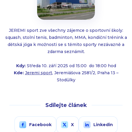
JEREMI sport zve všechny zájemce o sportovní školy:
squash, stolní tenis, badminton, MMA, kondiční trénink a
dětská jóga k možnosti se s těmito sporty nezávazně a
zdarma seznámit.
Kdy:
Středa 10. září 2025 od 15:00 do 18:00 hod
Kde:
Jeremi sport
, Jeremiášova 2581/2, Praha 13 –
Stodůlky
Sdílejte článek
Facebook
X
Linkedin