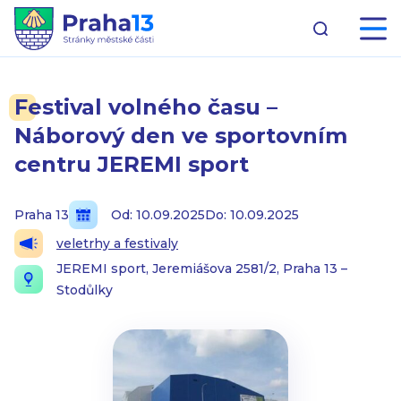
Festival volného času –
Náborový den ve sportovním
centru JEREMI sport
Praha 13
Od: 10.09.2025
Do: 10.09.2025
veletrhy a festivaly
JEREMI sport, Jeremiášova 2581/2, Praha 13 –
Stodůlky