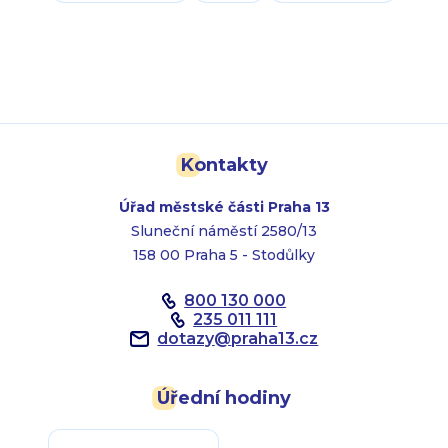
Kontakty
Úřad městské části Praha 13
Sluneční náměstí 2580/13
158 00 Praha 5 - Stodůlky
800 130 000
235 011 111
dotazy
@
praha13.cz
Úřední hodiny