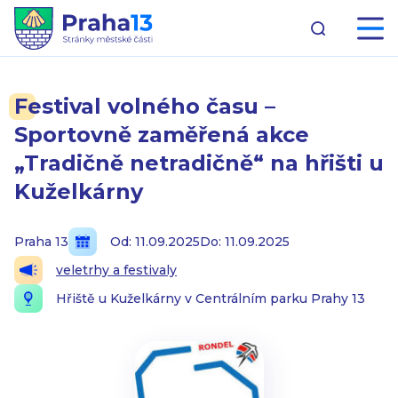
Festival volného času –
Sportovně zaměřená akce
„Tradičně netradičně“ na hřišti u
Kuželkárny
Praha 13
Od: 11.09.2025
Do: 11.09.2025
veletrhy a festivaly
Hřiště u Kuželkárny v Centrálním parku Prahy 13