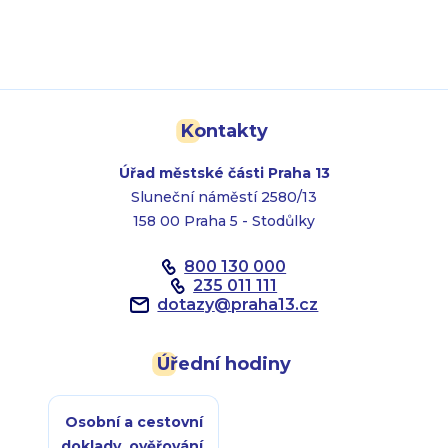
Kontakty
Úřad městské části Praha 13
Sluneční náměstí 2580/13
158 00 Praha 5 - Stodůlky
800 130 000
235 011 111
dotazy
@
praha13.cz
Úřední hodiny
Osobní a cestovní
doklady, ověřování,