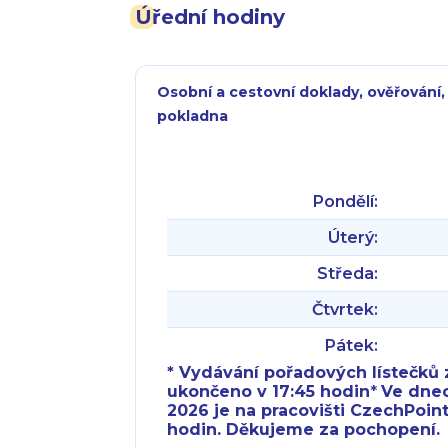
Úřední hodiny
Osobní a cestovní doklady, ověřování,
pokladna
Pondělí:
Úterý:
Středa:
Čtvrtek:
Pátek:
* Vydávání pořadových lístečků z
ukončeno v 17:45 hodin
*
Ve dnech 
2026 je na pracovišti CzechPoint
hodin. Děkujeme za pochopení.