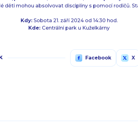
alé děti mohou absolvovat disciplíny s pomocí rodičů. Star
Kdy:
Sobota 21. září 2024 od 14:30 hod.
Kde:
Centrální park u Kuželkárny
k
Facebook
X