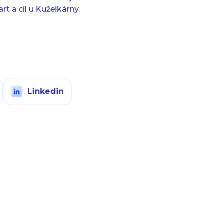
t a cíl u Kuželkárny.
Linkedin