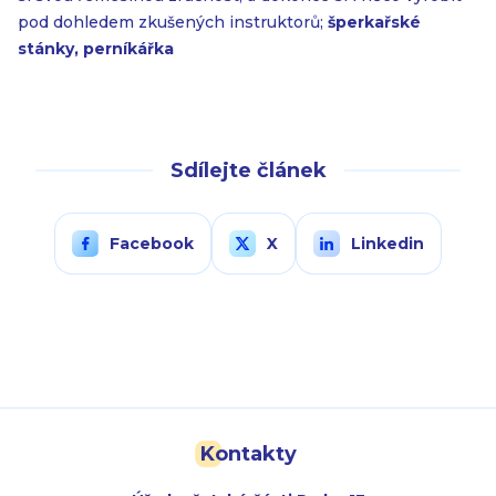
pod dohledem zkušených instruktorů;
šperkařské
stánky, perníkářka
Sdílejte článek
Facebook
X
Linkedin
Kontakty