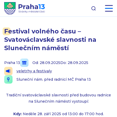
Festival volného času –
Svatováclavské slavnosti na
Slunečním náměstí
Praha 13
Od: 28.09.2025
Do: 28.09.2025
veletrhy a festivaly
Sluneční nám. před radnicí MČ Praha 13
Tradiční svatováclavské slavnosti před budovou radnice
na Slunečním náměstí vystoupí:
Kdy:
Neděle 28. září 2025 od 13:00 do 17:00 hod.