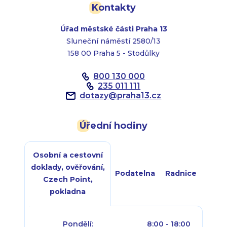
Kontakty
Úřad městské části Praha 13
Sluneční náměstí 2580/13
158 00 Praha 5 - Stodůlky
800 130 000
235 011 111
dotazy
@
praha13.cz
Úřední hodiny
Osobní a cestovní
doklady, ověřování,
Podatelna
Radnice
Czech Point,
pokladna
Pondělí:
8:00 - 18:00