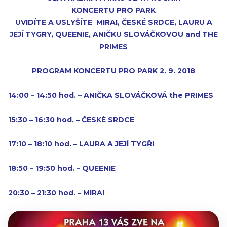
KONCERTU PRO PARK
UVIDÍTE A USLYŠÍTE MIRAI, ČESKÉ SRDCE, LAURU A
JEJÍ TYGRY, QUEENIE, ANIČKU SLOVÁČKOVOU and THE
PRIMES
PROGRAM KONCERTU PRO PARK 2. 9. 2018
14:00 – 14:50 hod. – ANIČKA SLOVÁČKOVÁ the PRIMES
15:30 – 16:30 hod. – ČESKÉ SRDCE
17:10 – 18:10 hod. – LAURA A JEJÍ TYGŘI
18:50 – 19:50 hod. – QUEENIE
20:30 – 21:30 hod. – MIRAI