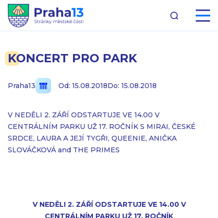
KONCERT PRO PARK
Praha13
Od: 15.08.2018
Do: 15.08.2018
V NEDĚLI 2. ZÁŘÍ ODSTARTUJE VE 14.00 V
CENTRÁLNÍM PARKU UŽ 17. ROČNÍK S MIRAI, ČESKÉ
SRDCE, LAURA A JEJÍ TYGŘI, QUEENIE, ANIČKA
SLOVÁČKOVÁ and THE PRIMES
V NEDĚLI 2. ZÁŘÍ ODSTARTUJE VE 14.00 V
CENTRÁLNÍM PARKU UŽ 17. ROČNÍK