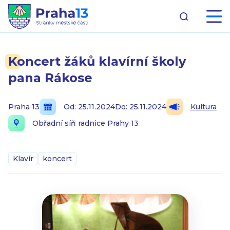
Koncert žáků klavírní školy
pana Rákose
Praha 13
Od: 25.11.2024
Do: 25.11.2024
Kultura
Obřadní síň radnice Prahy 13
Klavír
koncert