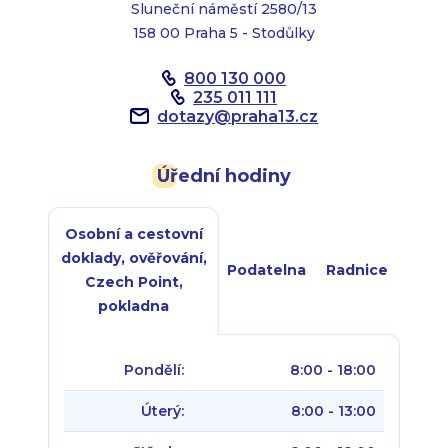
Sluneční náměstí 2580/13
158 00 Praha 5 - Stodůlky
800 130 000
235 011 111
dotazy
@
praha13.cz
Úřední hodiny
Osobní a cestovní
doklady, ověřování,
Podatelna
Radnice
Czech Point,
pokladna
Pondělí:
8:00 - 18:00
Úterý:
8:00 - 13:00