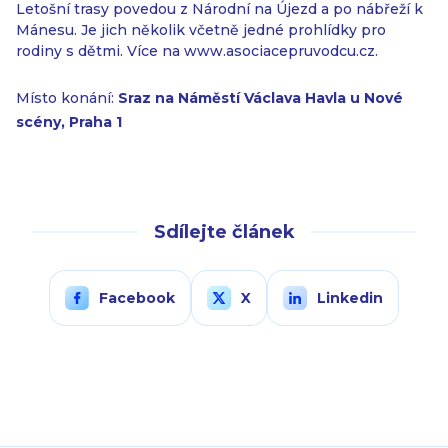
Letošní trasy povedou z Národní na Újezd a po nábřeží k
Mánesu. Je jich několik včetně jedné prohlídky pro
rodiny s dětmi. Více na www.asociacepruvodcu.cz.
Místo konání:
Sraz na Náměstí Václava Havla u Nové
scény, Praha 1
Sdílejte článek
Facebook
X
Linkedin