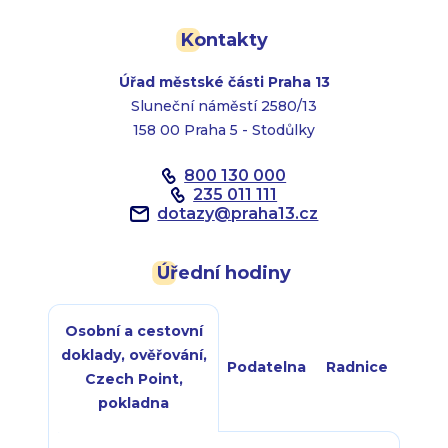
Kontakty
Úřad městské části Praha 13
Sluneční náměstí 2580/13
158 00 Praha 5 - Stodůlky
800 130 000
235 011 111
dotazy
@
praha13.cz
Úřední hodiny
Osobní a cestovní
doklady, ověřování,
Podatelna
Radnice
Czech Point,
pokladna