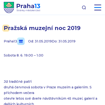
Pražská muzejní noc 2019
Praha13
Od: 31.05.2019
Do: 31.05.2019
Sobota 8. 6. 19.00 – 1.00
Již tradičně patří
druhá červnová sobota v Praze muzeím a galeriím. S
příchodem večera
otevře letos své dveře návštěvníkům 45 muzeí, galerií a
dalších kulturních