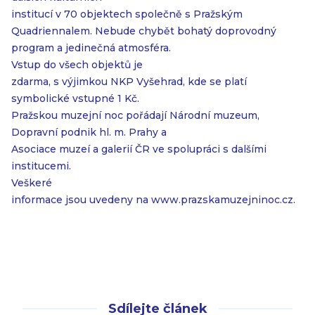
institucí v 70 objektech společně s Pražským
Quadriennalem. Nebude chybět bohatý doprovodný
program a jedinečná atmosféra.
Vstup do všech objektů je
zdarma, s výjimkou NKP Vyšehrad, kde se platí
symbolické vstupné 1 Kč.
Pražskou muzejní noc pořádají Národní muzeum,
Dopravní podnik hl. m. Prahy a
Asociace muzeí a galerií ČR ve spolupráci s dalšími
institucemi.
Veškeré
informace jsou uvedeny na www.prazskamuzejninoc.cz.
Sdílejte článek