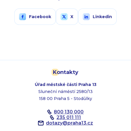
Facebook
X
Linkedin
Kontakty
Úřad městské části Praha 13
Sluneční náměstí 2580/13
158 00 Praha 5 - Stodůlky
800 130 000
235 011 111
dotazy
@
praha13.cz