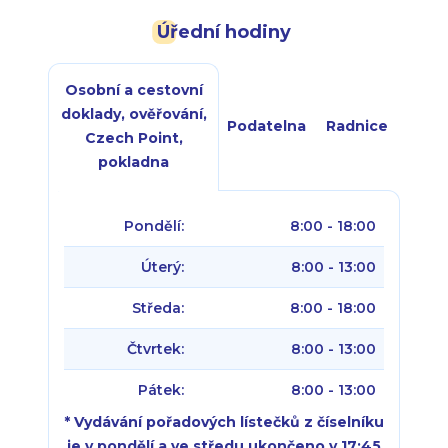
Úřední hodiny
Osobní a cestovní
doklady, ověřování,
Podatelna
Radnice
Czech Point,
pokladna
Pondělí:
8:00 - 18:00
Úterý:
8:00 - 13:00
Středa:
8:00 - 18:00
Čtvrtek:
8:00 - 13:00
Pátek:
8:00 - 13:00
* Vydávání pořadových lístečků z číselníku
je v pondělí a ve středu ukončeno v 17:45