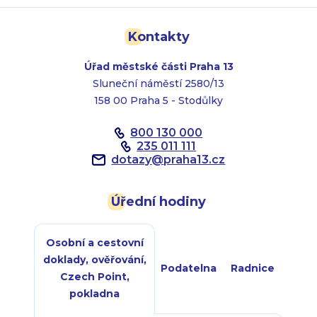
Kontakty
Úřad městské části Praha 13
Sluneční náměstí 2580/13
158 00 Praha 5 - Stodůlky
800 130 000
235 011 111
dotazy
@
praha13.cz
Úřední hodiny
Osobní a cestovní
doklady, ověřování,
Podatelna
Radnice
Czech Point,
pokladna