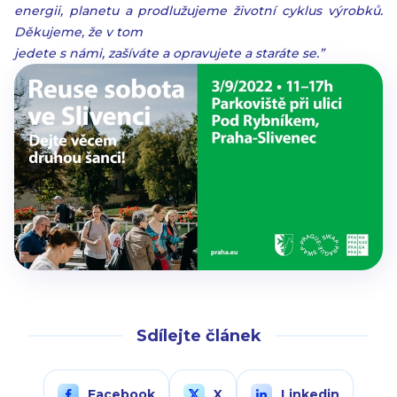
energii, planetu a prodlužujeme životní cyklus výrobků.
Děkujeme, že v tom
jedete s námi, zašíváte a opravujete a staráte se.”
Sdílejte článek
Facebook
X
Linkedin