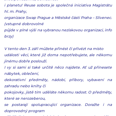
i planetu! Reuse sobota je společná iniciativa Magistrátu
hl. m. Prahy,
organizace Swap Prague a Městské části Praha – Slivenec.
(vstupné dobrovolné
půjde v plné výši na vybranou neziskovou organizaci, info
brzy)
V tento den 3. září můžete přinést či přivézt na místo
události věci, které již doma nepotřebujete, ale někomu
jinému dobře poslouží.
I vy si sami si také určitě něco najdete. Ať už přinesete
nábytek, oblečení,
dekorativní předměty, nádobí, příbory, vybavení na
zahradu nebo knihy či
pokojovky, jistě tím uděláte někomu radost. O předměty,
které se nerozeberou,
se postarají spolupracující organizace. Doražte i na
doprovodný program