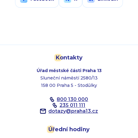
Kontakty
Úřad městské části Praha 13
Sluneční náměstí 2580/13
158 00 Praha 5 - Stodůlky
800 130 000
235 011 111
dotazy
@
praha13.cz
Úřední hodiny