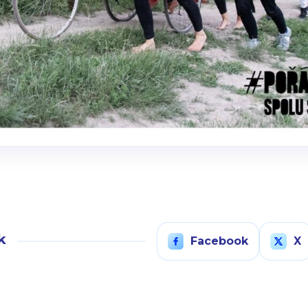
k
Facebook
X