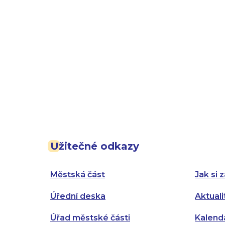
Užitečné odkazy
Městská část
Jak si z
Úřední deska
Aktuali
Úřad městské části
Kalend