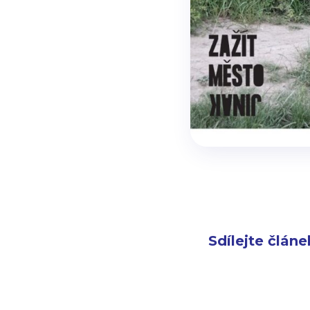
Sdílejte článe