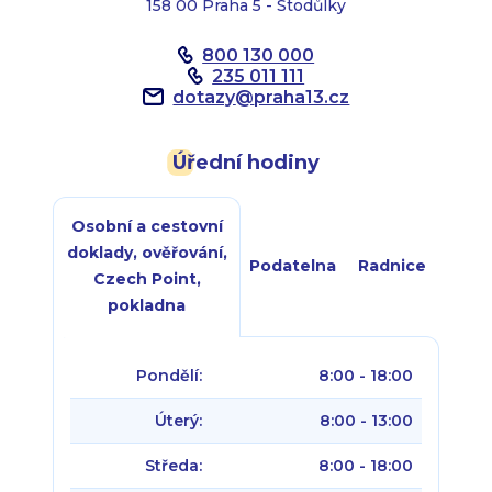
158 00 Praha 5 - Stodůlky
800 130 000
235 011 111
dotazy
@
praha13.cz
Úřední hodiny
Osobní a cestovní
doklady, ověřování,
Podatelna
Radnice
Czech Point,
pokladna
Pondělí:
8:00 - 18:00
Úterý:
8:00 - 13:00
Středa:
8:00 - 18:00