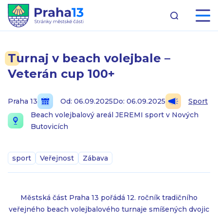
Turnaj v beach volejbale –
Veterán cup 100+
Praha 13
Od: 06.09.2025
Do: 06.09.2025
Sport
Beach volejbalový areál JEREMI sport v Nových
Butovicích
sport
Veřejnost
Zábava
Městská část Praha 13 pořádá 12. ročník tradičního
veřejného beach volejbalového turnaje smíšených dvojic