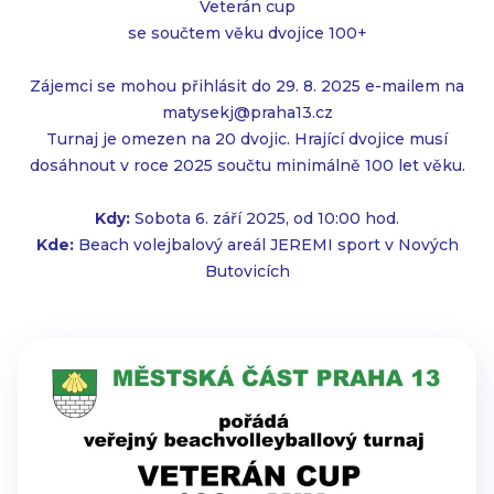
Veterán cup
se součtem věku dvojice 100+
Zájemci se mohou přihlásit do 29. 8. 2025 e-mailem na
matysekj@praha13.cz
Turnaj je omezen na 20 dvojic. Hrající dvojice musí
dosáhnout v roce 2025 součtu minimálně 100 let věku.
Kdy:
Sobota 6. září 2025, od 10:00 hod.
Kde:
Beach volejbalový areál JEREMI sport v Nových
Butovicích