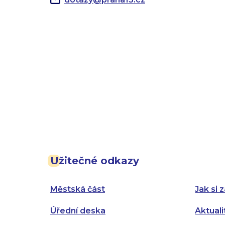
Užitečné odkazy
Městská část
Jak si z
Úřední deska
Aktuali