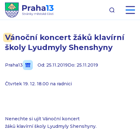
Vánoční koncert žáků klavírní
školy Lyudmyly Shenshyny
Praha13
Od: 25.11.2019
Do: 25.11.2019
Čtvrtek 19. 12. 18.00 na radnici
Nenechte si ujít Vánoční koncert
žáků klavírní školy Lyudmyly Shenshyny.