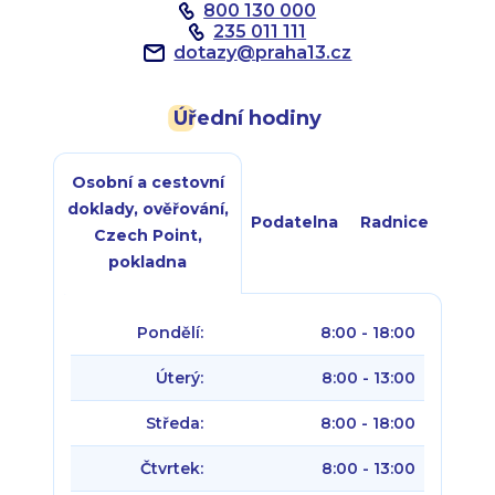
800 130 000
235 011 111
dotazy
@
praha13.cz
Úřední hodiny
Osobní a cestovní
doklady, ověřování,
Podatelna
Radnice
Czech Point,
pokladna
Pondělí:
8:00 - 18:00
Úterý:
8:00 - 13:00
Středa:
8:00 - 18:00
Čtvrtek:
8:00 - 13:00