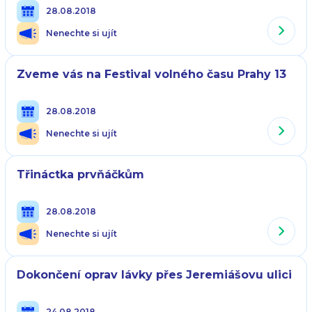
28.08.2018
Nenechte si ujít
Zveme vás na Festival volného času Prahy 13
28.08.2018
Nenechte si ujít
Třináctka prvňáčkům
28.08.2018
Nenechte si ujít
Dokončení oprav lávky přes Jeremiášovu ulici
24.08.2018