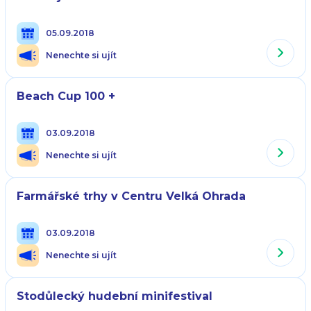
05.09.2018
Nenechte si ujít
Beach Cup 100 +
03.09.2018
Nenechte si ujít
Farmářské trhy v Centru Velká Ohrada
03.09.2018
Nenechte si ujít
Stodůlecký hudební minifestival