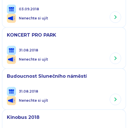
03.09.2018
Nenechte si ujít
KONCERT PRO PARK
31.08.2018
Nenechte si ujít
Budoucnost Slunečního náměstí
31.08.2018
Nenechte si ujít
Kinobus 2018