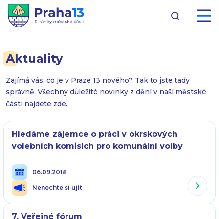
Aktuality
Zajímá vás, co je v Praze 13 nového? Tak to jste tady
správně. Všechny důležité novinky z dění v naší městské
části najdete zde.
Hledáme zájemce o práci v okrskových
volebních komisích pro komunální volby
06.09.2018
Nenechte si ujít
7. Veřejné fórum