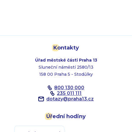
Kontakty
Úřad městské části Praha 13
Sluneční náměstí 2580/13
158 00 Praha 5 - Stodůlky
800 130 000
235 011 111
dotazy
@
praha13.cz
Úřední hodiny