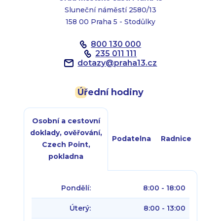
Sluneční náměstí 2580/13
158 00 Praha 5 - Stodůlky
800 130 000
235 011 111
dotazy
@
praha13.cz
Úřední hodiny
Osobní a cestovní
doklady, ověřování,
Podatelna
Radnice
Czech Point,
pokladna
Pondělí:
8:00 - 18:00
Úterý:
8:00 - 13:00