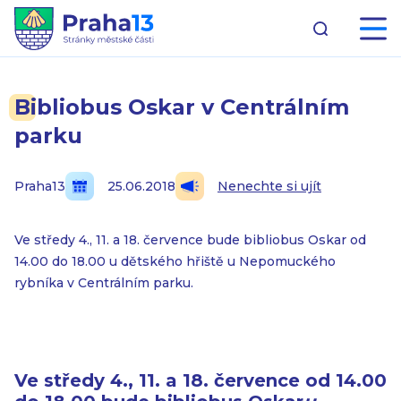
Bibliobus Oskar v Centrálním
parku
Praha13
25.06.2018
Nenechte si ujít
Ve středy 4., 11. a 18. července bude bibliobus Oskar od
14.00 do 18.00 u dětského hřiště u Nepomuckého
rybníka v Centrálním parku.
Ve středy 4., 11. a 18. července od 14.00