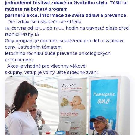
jednodenní festival zdravého životního stylu. Těšit se
můžete na bohatý program
partnerů akce, informace ze světa zdraví a prevence.
Den zdraví se uskuteční ve středu
16. června od 13.00 do 17.00 hodin na travnaté ploše před
radnicí Prahy 13.
Celý program je doplněn soutěžemi pro děti o zajímavé
ceny. Ústředním tématem
letošního ročníku bude prevence onkologických
onemocnění.
Akce je vhodná pro všechny věkové
skupiny, vstup je volný. Jste srdečně zváni.