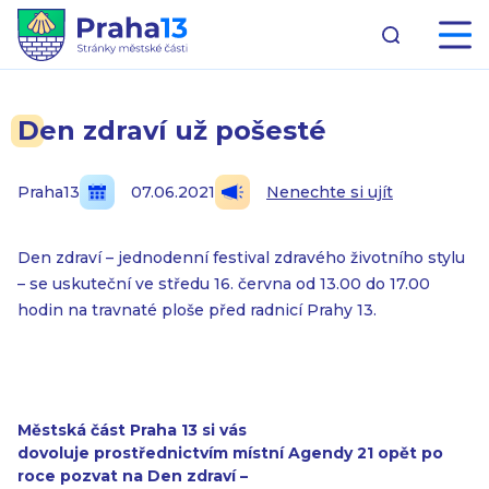
Den zdraví už pošesté
Praha13
07.06.2021
Nenechte si ujít
Den zdraví – jednodenní festival zdravého životního stylu
– se uskuteční ve středu 16. června od 13.00 do 17.00
hodin na travnaté ploše před radnicí Prahy 13.
Městská část Praha 13 si vás
dovoluje prostřednictvím místní Agendy 21 opět po
roce pozvat na Den zdraví –