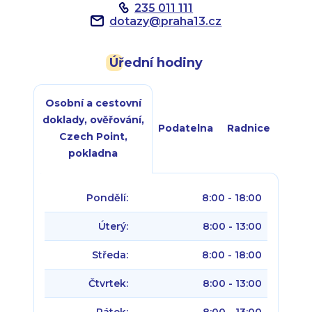
235 011 111
dotazy
@
praha13.cz
Úřední hodiny
Osobní a cestovní
doklady, ověřování,
Podatelna
Radnice
Czech Point,
pokladna
Pondělí:
8:00 - 18:00
Úterý:
8:00 - 13:00
Středa:
8:00 - 18:00
Čtvrtek:
8:00 - 13:00
Pátek:
8:00 - 13:00