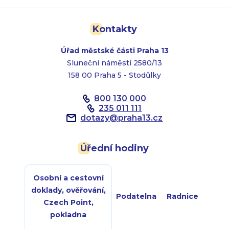
Kontakty
Úřad městské části Praha 13
Sluneční náměstí 2580/13
158 00 Praha 5 - Stodůlky
800 130 000
235 011 111
dotazy
@
praha13.cz
Úřední hodiny
Osobní a cestovní
doklady, ověřování,
Podatelna
Radnice
Czech Point,
pokladna