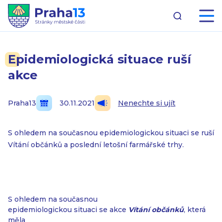
Epidemiologická situace ruší
akce
Praha13
30.11.2021
Nenechte si ujít
S ohledem na současnou epidemiologickou situaci se ruší
Vítání občánků a poslední letošní farmářské trhy.
S ohledem na současnou
epidemiologickou situaci se akce
Vítání občánků
, která
měla