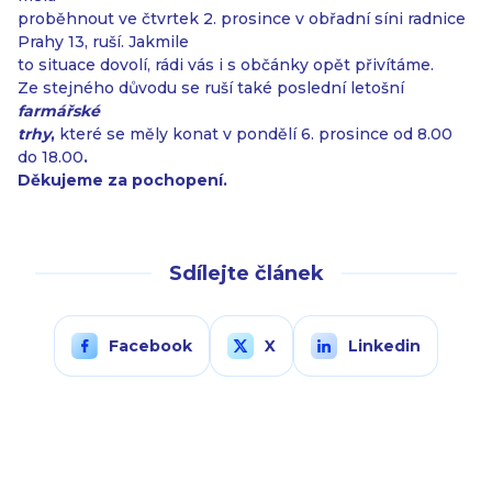
proběhnout ve čtvrtek 2. prosince v obřadní síni radnice
Prahy 13, ruší. Jakmile
to situace dovolí, rádi vás i s občánky opět přivítáme.
Ze stejného důvodu se ruší také poslední letošní
farmářské
trhy
,
které se měly konat v pondělí 6. prosince od 8.00
do 18.00
.
Děkujeme za pochopení.
Sdílejte článek
Facebook
X
Linkedin