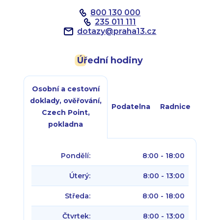
800 130 000
235 011 111
dotazy
@
praha13.cz
Úřední hodiny
Osobní a cestovní
doklady, ověřování,
Podatelna
Radnice
Czech Point,
pokladna
Pondělí:
8:00 - 18:00
Úterý:
8:00 - 13:00
Středa:
8:00 - 18:00
Čtvrtek:
8:00 - 13:00