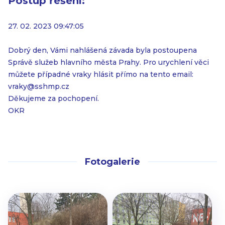
Postup řešení:
27. 02. 2023 09:47:05
Dobrý den, Vámi nahlášená závada byla postoupena
Správě služeb hlavního města Prahy. Pro urychlení věci
můžete případné vraky hlásit přímo na tento email:
vraky@sshmp.cz
Děkujeme za pochopení.
OKR
Fotogalerie