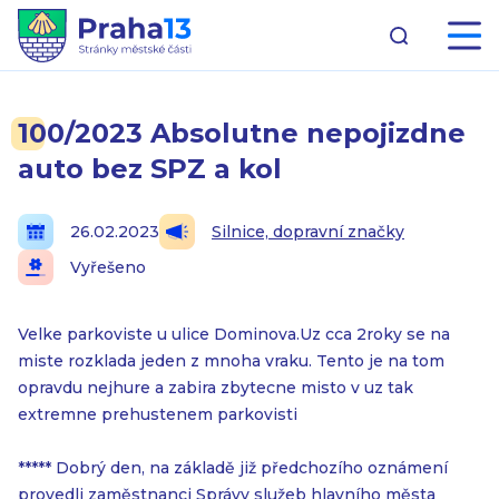
100/2023 Absolutne nepojizdne
auto bez SPZ a kol
26.02.2023
Silnice, dopravní značky
Vyřešeno
Velke parkoviste u ulice Dominova.Uz cca 2roky se na
miste rozklada jeden z mnoha vraku. Tento je na tom
opravdu nejhure a zabira zbytecne misto v uz tak
extremne prehustenem parkovisti
***** Dobrý den, na základě již předchozího oznámení
provedli zaměstnanci Správy služeb hlavního města