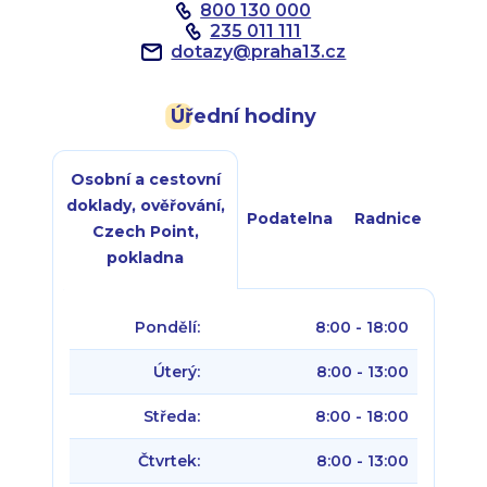
800 130 000
235 011 111
dotazy
@
praha13.cz
Úřední hodiny
Osobní a cestovní
doklady, ověřování,
Podatelna
Radnice
Czech Point,
pokladna
Pondělí:
8:00 - 18:00
Úterý:
8:00 - 13:00
Středa:
8:00 - 18:00
Čtvrtek:
8:00 - 13:00