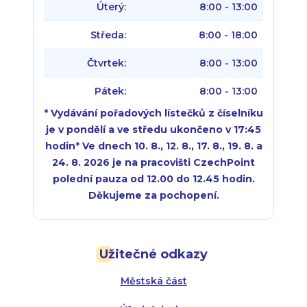
Úterý:
8:00 - 13:00
Středa:
8:00 - 18:00
Čtvrtek:
8:00 - 13:00
Pátek:
8:00 - 13:00
* Vydávání pořadových lístečků z číselníku
je v pondělí a ve středu ukončeno v 17:45
hodin
*
Ve dnech 10. 8., 12. 8., 17. 8., 19. 8. a
24. 8. 2026 je na pracovišti CzechPoint
polední pauza od 12.00 do 12.45 hodin.
Děkujeme za pochopení.
Pondělí:
Pondělí:
8:00 - 18:00
8:00 - 18:00
Užitečné odkazy
Úterý:
Úterý:
8:00 - 16:00
8:00 - 13:00
Městská část
Středa:
Středa:
8:00 - 18:00
8:00 - 18:00