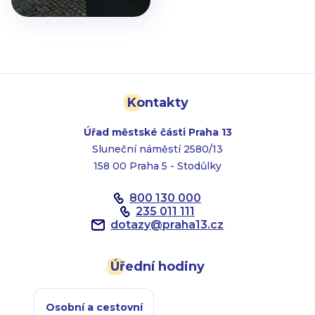
Kontakty
Úřad městské části Praha 13
Sluneční náměstí 2580/13
158 00 Praha 5 - Stodůlky
800 130 000
235 011 111
dotazy
@
praha13.cz
Úřední hodiny
Osobní a cestovní