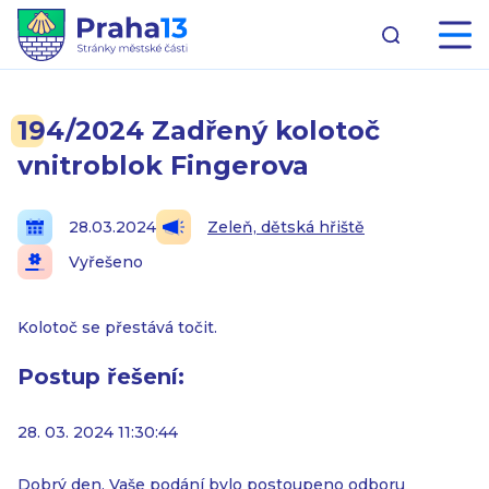
194/2024 Zadřený kolotoč
vnitroblok Fingerova
28.03.2024
Zeleň, dětská hřiště
Vyřešeno
Kolotoč se přestává točit.
Postup řešení:
28. 03. 2024 11:30:44
Dobrý den, Vaše podání bylo postoupeno odboru