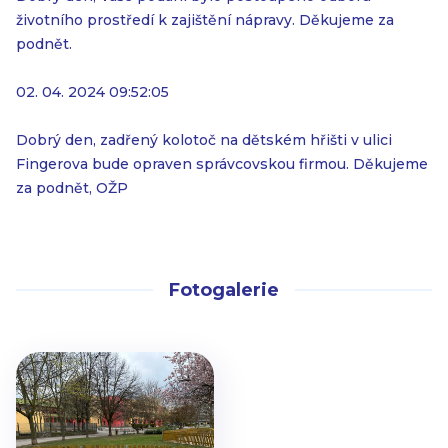
životního prostředí k zajištění nápravy. Děkujeme za
podnět.
02. 04. 2024 09:52:05
Dobrý den, zadřený kolotoč na dětském hřišti v ulici
Fingerova bude opraven správcovskou firmou. Děkujeme
za podnět, OŽP
Fotogalerie