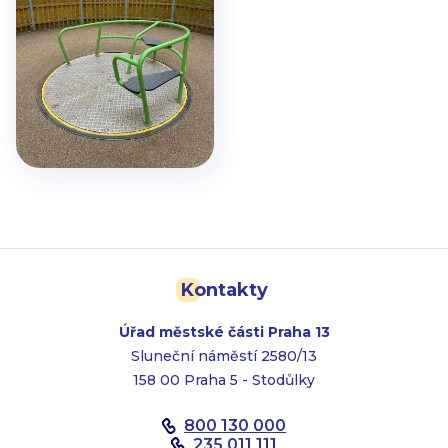
Kontakty
Úřad městské části Praha 13
Sluneční náměstí 2580/13
158 00 Praha 5 - Stodůlky
800 130 000
235 011 111