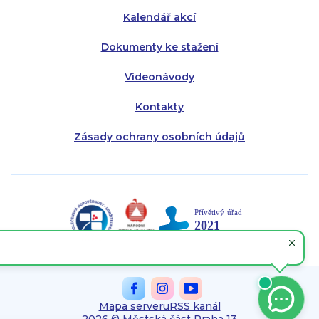
Kalendář akcí
Dokumenty ke stažení
Videonávody
Kontakty
Zásady ochrany osobních údajů
Mapa serveru
RSS kanál