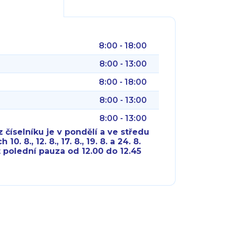
8:00 - 18:00
8:00 - 13:00
8:00 - 18:00
8:00 - 13:00
8:00 - 13:00
 číselníku je v pondělí a ve středu
10. 8., 12. 8., 17. 8., 19. 8. a 24. 8.
 polední pauza od 12.00 do 12.45
8:00 - 18:00
8:00 - 18:00
8:00 - 16:00
8:00 - 13:00