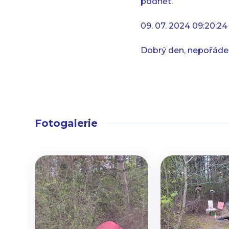
podnět.
09. 07. 2024 09:20:24
Dobrý den, nepořádek
Fotogalerie