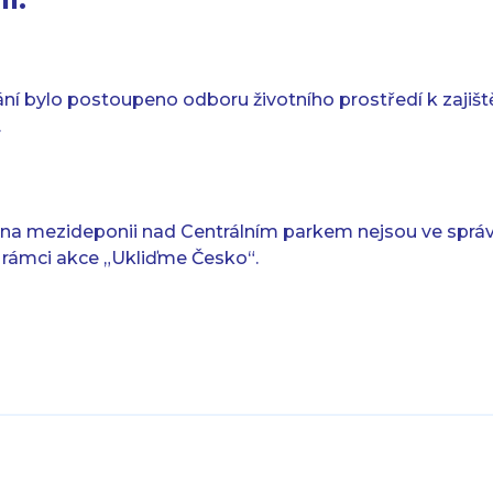
ní bylo postoupeno odboru životního prostředí k zajiště
.
na mezideponii nad Centrálním parkem nejsou ve správ
 rámci akce „Ukliďme Česko“.