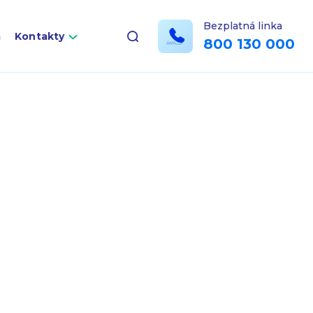
Bezplatná linka
a
Kontakty
800 130 000