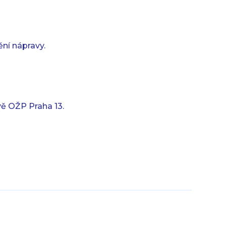
ní nápravy.
ě OŽP Praha 13.