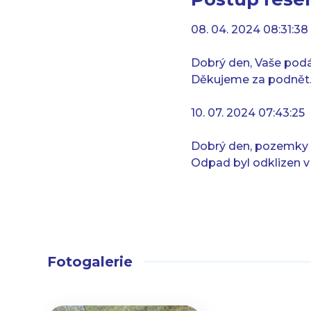
08. 04. 2024 08:31:38
Dobrý den, Vaše podá
Děkujeme za podnět
10. 07. 2024 07:43:25
Dobrý den, pozemky 
Odpad byl odklizen v
Fotogalerie