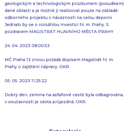
geologickým a technologickým průzkumem (posudkem)
dané oblasti a je možné ji realizovat pouze na základě
odborného projektu v návaznosti na celou deponii.
Jednalo by se o rozsáhlou investici hl. m. Prahy. S
pozdravem MAGISTRÁT HLAVNÍHO MĚSTA PRAHY
24. 04. 2023 08:00:53
MČ Praha 13 znovu požádá dopisem Magistrát hl. m.
Prahy o zajištění nápravy. OKR.
05. 05. 2023 11:25:22
Dobrý den, zemina na asfaltové cestě byla odbagrována,
v současnosti je cesta průjezdná. OKR.