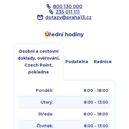
800 130 000
235 011 111
dotazy
@
praha13.cz
Úřední hodiny
Osobní a cestovní
doklady, ověřování,
Podatelna
Radnice
Czech Point,
pokladna
Pondělí:
8:00 - 18:00
Úterý:
8:00 - 13:00
Středa:
8:00 - 18:00
Čtvrtek:
8:00 - 13:00