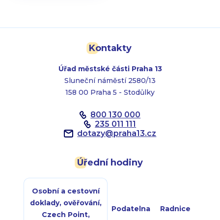
Kontakty
Úřad městské části Praha 13
Sluneční náměstí 2580/13
158 00 Praha 5 - Stodůlky
800 130 000
235 011 111
dotazy
@
praha13.cz
Úřední hodiny
Osobní a cestovní
doklady, ověřování,
Podatelna
Radnice
Czech Point,