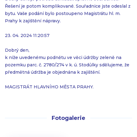
Řešení je potom komplikované. Souřadnice jste odeslal z
bytu. Vaše podání bylo postoupeno Magistrátu hl. m.
Prahy k zajištění nápravy.
23. 04. 2024 11:20:57
Dobrý den,
k níže uvedenému podnětu ve věci údržby zeleně na
pozemku parc. č. 2780/274 v k. ú. Stodůlky sdělujeme, že
předmětná údržba je objednána k zajištění.
MAGISTRÁT HLAVNÍHO MĚSTA PRAHY.
Fotogalerie