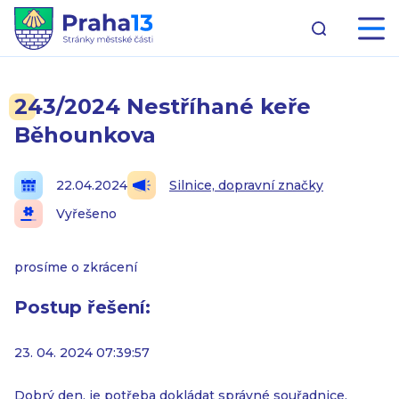
243/2024 Nestříhané keře
Běhounkova
22.04.2024
Silnice, dopravní značky
Vyřešeno
prosíme o zkrácení
Postup řešení:
23. 04. 2024 07:39:57
Dobrý den, je potřeba dokládat správné souřadnice.