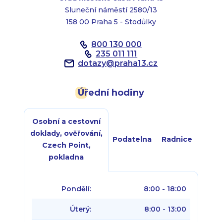
Sluneční náměstí 2580/13
158 00 Praha 5 - Stodůlky
800 130 000
235 011 111
dotazy
@
praha13.cz
Úřední hodiny
Osobní a cestovní
doklady, ověřování,
Podatelna
Radnice
Czech Point,
pokladna
Pondělí:
8:00 - 18:00
Úterý:
8:00 - 13:00