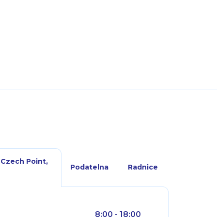
 Czech Point,
Podatelna
Radnice
8:00 - 18:00