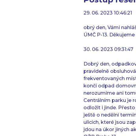
29. 06. 2023 10:46:21
obrý den, Vámi nahlá
ÚMČ P-13. Děkujeme 
30. 06. 2023 09:31:47
Dobrý den, odpadkové 
pravidelně obsluhovány
frekventovaných míste
končí odpad domovní 
nerozumíme ani tomu,
Centrálním parku je
odložit i jinde. Přes
ještě o nedělní termí
ulicích, které jsou z
jdou na úkor jiných a