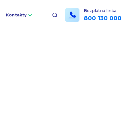
Bezplatná linka
a
Kontakty
800 130 000