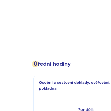
Úřední hodiny
Osobní a cestovní doklady, ověřování,
pokladna
Pondělí: