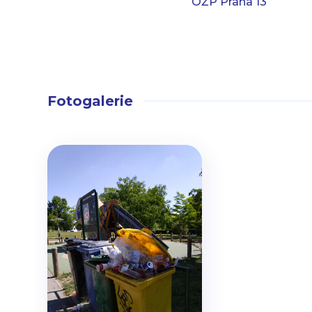
OŽP Praha 13
Fotogalerie