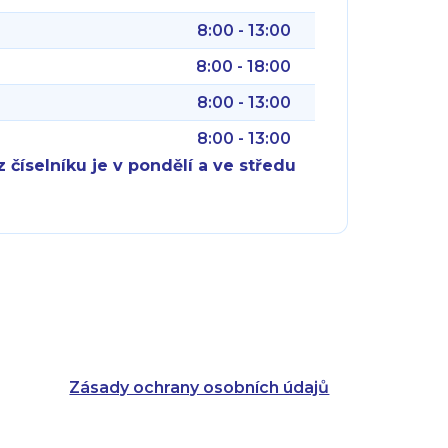
8:00 - 13:00
8:00 - 18:00
8:00 - 13:00
8:00 - 13:00
 číselníku je v pondělí a ve středu
8:00 - 18:00
8:00 - 18:00
8:00 - 16:00
8:00 - 13:00
8:00 - 18:00
8:00 - 18:00
8:00 - 16:00
8:00 - 13:00
Zásady ochrany osobních údajů
8:00 - 14:30