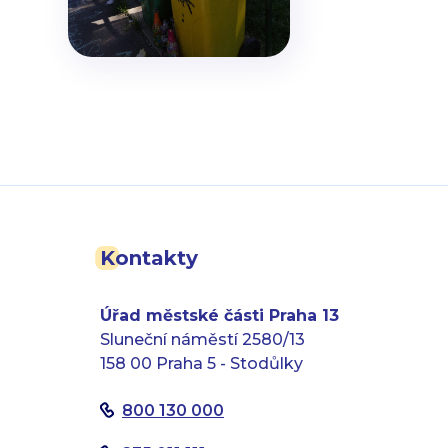
Kontakty
Úřad městské části Praha 13
Sluneční náměstí 2580/13
158 00 Praha 5 - Stodůlky
800 130 000