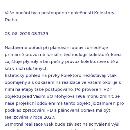
Vaše podání bylo postoupeno společnosti Kolektory
Praha.
05. 06. 2026 08:31:39
Nastavené pořadí při plánování oprav zohledňuje
primárně provozně funkční technologii kolektorů, která
zajišťuje plynulý a bezpečný provoz kolektorové sítě a
sítí v nich uložených.
Estetický pohled na prvky kolektorů nezůstávají však
opomíjeny a s odkazem na realizace ve Vašem okolí je s
nimi na etapy také postupováno. Po prověření VZT
objektu před Vaším BO Mohylová 1966 mohu zmínit, že
naše projekční oddělení má tento objekt již zaměřen pro
podklad zpracování PD a plánovaná oprava má být
realizována v roce 2027.
Samotná realizace však bude záviset na schválené výši