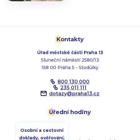
Kontakty
Úřad městské části Praha 13
Sluneční náměstí 2580/13
158 00 Praha 5 - Stodůlky
800 130 000
235 011 111
dotazy
@
praha13.cz
Úřední hodiny
Osobní a cestovní
doklady, ověřování,