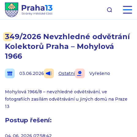
349/2026 Nevzhledné odvětrání
Kolektorů Praha – Mohylová
1966
03.06.2026
Ostatní
Vyřešeno
Mohylová 1966/8 – nevzhledné odvětrávání, ve
fotografiích zasílám odvětrávání u jiných domů na Praze
13
Postup řešení:
04. 06. 2026 07:58:42