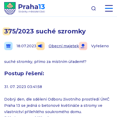
375/2023 suché szromky
18.07.2023
Obecní majetek
Vyřešeno
suché stromky, přímo za místním úřadem!!?
Postup řešení:
31. 07. 2023 03:41:58
Dobrý den, dle sdělení Odboru životního prostředí ÚMČ
Praha 13 se jedná o betonové květináče a stromy ve
vlastnictví přilehlého soukromého domu.