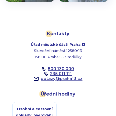
Kontakty
Úřad městské části Praha 13
Sluneční náměstí 2580/13
158 00 Praha 5 - Stodůlky
800 130 000
235 011 111
dotazy
@
praha13.cz
Úřední hodiny
Osobní a cestovní
doklady, ověřování,