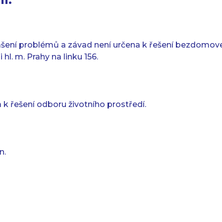
ášení problémů a závad není určena k řešení bezdomov
 hl. m. Prahy na linku 156.
k řešení odboru životního prostředí.
n.