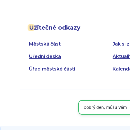
Užitečné odkazy
Městská část
Jak si z
Úřední deska
Aktuali
Úřad městské části
Kalend