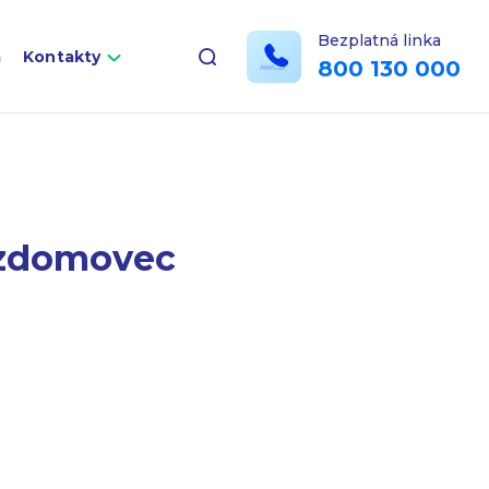
Bezplatná linka
a
Kontakty
800 130 000
ezdomovec