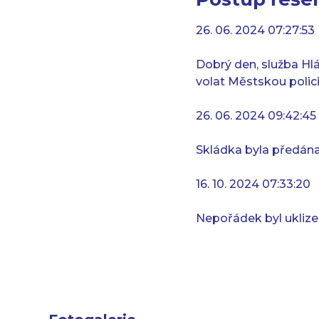
26. 06. 2024 07:27:53
Dobrý den, služba Hl
volat Městskou policii
26. 06. 2024 09:42:45
Skládka byla předána 
16. 10. 2024 07:33:20
Nepořádek byl uklize