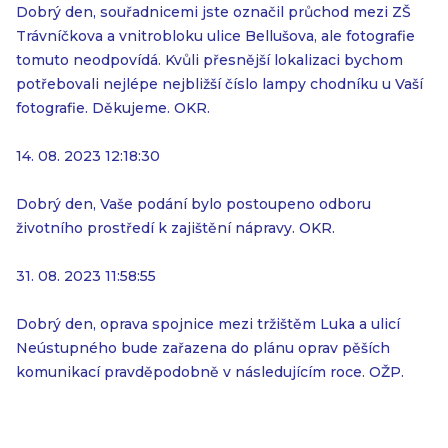
Dobrý den, souřadnicemi jste označil průchod mezi ZŠ
Trávníčkova a vnitrobloku ulice Bellušova, ale fotografie
tomuto neodpovídá. Kvůli přesnější lokalizaci bychom
potřebovali nejlépe nejbližší číslo lampy chodníku u Vaší
fotografie. Děkujeme. OKR.
14. 08. 2023 12:18:30
Dobrý den, Vaše podání bylo postoupeno odboru
životního prostředí k zajištění nápravy. OKR.
31. 08. 2023 11:58:55
Dobrý den, oprava spojnice mezi tržištěm Luka a ulicí
Neústupného bude zařazena do plánu oprav pěších
komunikací pravděpodobně v následujícím roce. OŽP.