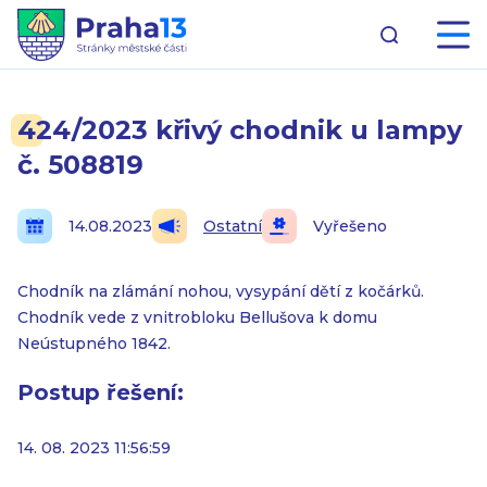
424/2023 křivý chodnik u lampy
č. 508819
14.08.2023
Ostatní
Vyřešeno
Chodník na zlámání nohou, vysypání dětí z kočárků.
Chodník vede z vnitrobloku Bellušova k domu
Neústupného 1842.
Postup řešení:
14. 08. 2023 11:56:59