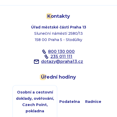
Kontakty
Úřad městské části Praha 13
Sluneční náměstí 2580/13
158 00 Praha 5 - Stodůlky
800 130 000
235 011 111
dotazy
@
praha13.cz
Úřední hodiny
Osobní a cestovní
doklady, ověřování,
Podatelna
Radnice
Czech Point,
pokladna