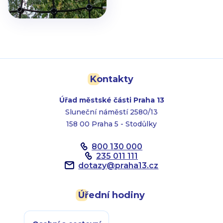
Kontakty
Úřad městské části Praha 13
Sluneční náměstí 2580/13
158 00 Praha 5 - Stodůlky
800 130 000
235 011 111
dotazy
@
praha13.cz
Úřední hodiny