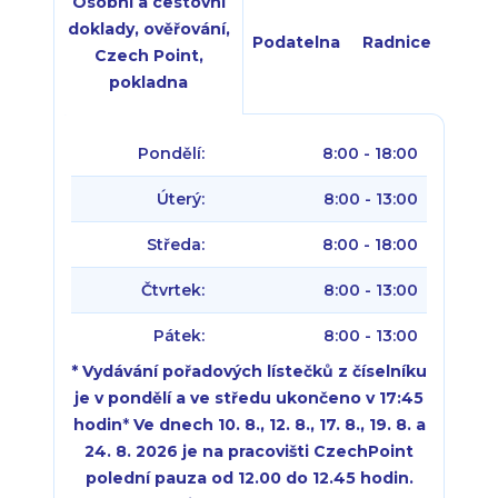
Osobní a cestovní
doklady, ověřování,
Podatelna
Radnice
Czech Point,
pokladna
Pondělí:
8:00 - 18:00
Úterý:
8:00 - 13:00
Středa:
8:00 - 18:00
Čtvrtek:
8:00 - 13:00
Pátek:
8:00 - 13:00
* Vydávání pořadových lístečků z číselníku
je v pondělí a ve středu ukončeno v 17:45
hodin
*
Ve dnech 10. 8., 12. 8., 17. 8., 19. 8. a
24. 8. 2026 je na pracovišti CzechPoint
polední pauza od 12.00 do 12.45 hodin.