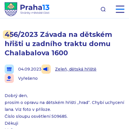
456/2023 Závada na dětském
hřišti u zadního traktu domu
Chalabalova 1600
04.09.2023
Zeleň, dětská hřiště
Vyřešeno
Dobrý den,
prosím o opravu na dětském hřišti „hrad“. Chybí uchycení
lana. Viz foto v příloze.
Číslo sloupu osvětlení 509685.
Děkuji