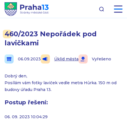
460/2023 Nepořádek pod
lavičkami
06.09.2023
Úklid města
Vyřešeno
Dobrý den,
Posílám vám fotky laviček vedle metra Hůrka. 150 m od
budovy úřadu Praha 13.
Postup řešení:
06. 09. 2023 10:04:29