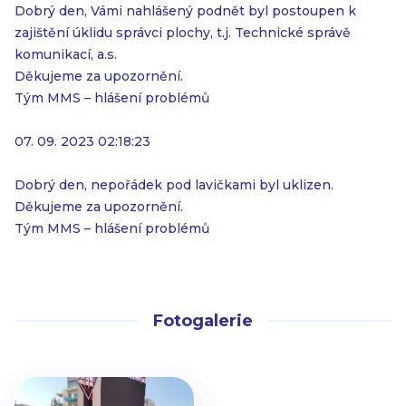
Dobrý den, Vámi nahlášený podnět byl postoupen k
zajištění úklidu správci plochy, t.j. Technické správě
komunikací, a.s.
Děkujeme za upozornění.
Tým MMS – hlášení problémů
07. 09. 2023 02:18:23
Dobrý den, nepořádek pod lavičkami byl uklizen.
Děkujeme za upozornění.
Tým MMS – hlášení problémů
Fotogalerie