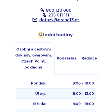
800 130 000
235 011 111
dotazy
@
praha13.cz
Úřední hodiny
Osobní a cestovní
doklady, ověřování,
Podatelna
Radnice
Czech Point,
pokladna
Pondělí:
8:00 - 18:00
Úterý:
8:00 - 13:00
Středa:
8:00 - 18:00