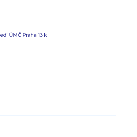
edí ÚMČ Praha 13 k