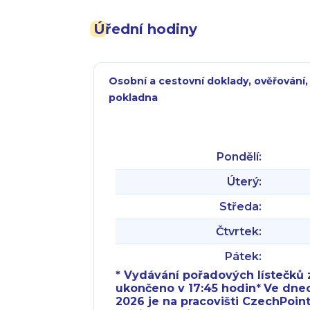
Úřední hodiny
Osobní a cestovní doklady, ověřování,
pokladna
Pondělí:
Úterý:
Středa:
Čtvrtek:
Pátek:
* Vydávání pořadových lístečků z
ukončeno v 17:45 hodin
*
Ve dnech 
2026 je na pracovišti CzechPoint