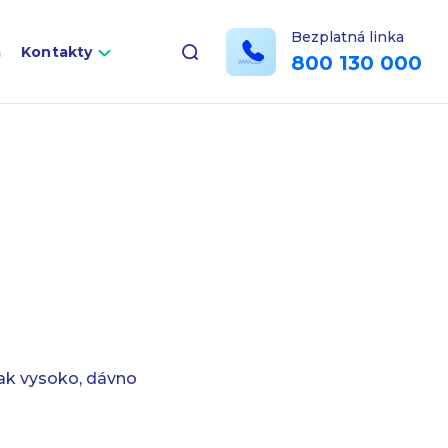
Bezplatná linka
a
Kontakty
800 130 000
tak vysoko, dávno