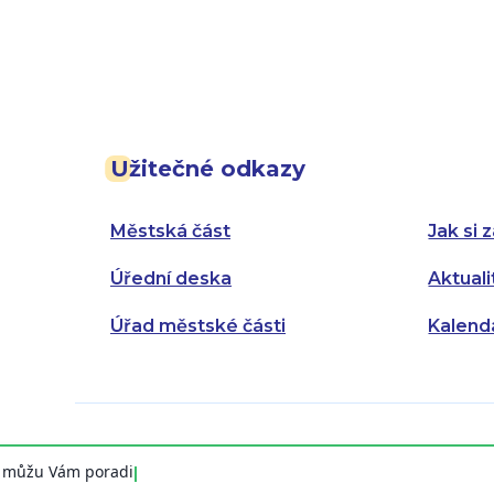
Užitečné odkazy
Městská část
Jak si z
Úřední deska
Aktuali
Úřad městské části
Kalend