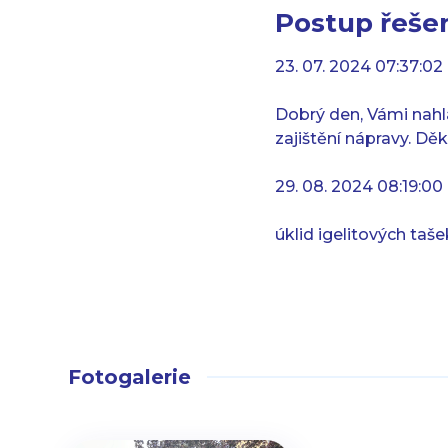
Postup řešen
23. 07. 2024 07:37:02
Dobrý den, Vámi nahl
zajištění nápravy. Dě
29. 08. 2024 08:19:00
úklid igelitových taš
Fotogalerie